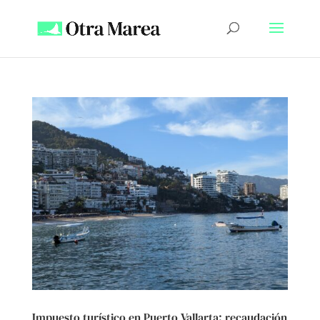
Impuesto turístico en Puerto Vallarta: recaudación