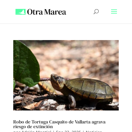
Robo de Tortuga Casquito de Vallarta agrava
riesgo de extinción