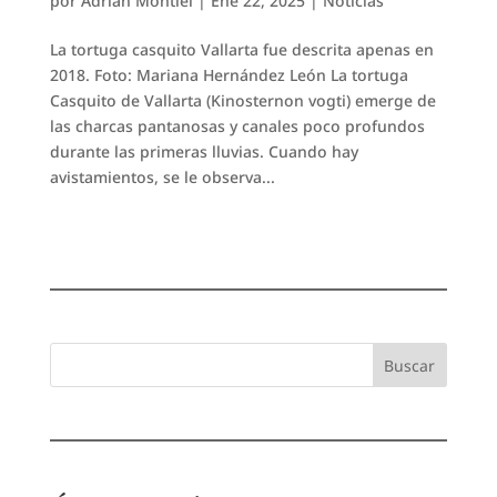
por
Adrián Montiel
|
Ene 22, 2025
|
Noticias
La tortuga casquito Vallarta fue descrita apenas en
2018. Foto: Mariana Hernández León La tortuga
Casquito de Vallarta (Kinosternon vogti) emerge de
las charcas pantanosas y canales poco profundos
durante las primeras lluvias. Cuando hay
avistamientos, se le observa...
Buscar