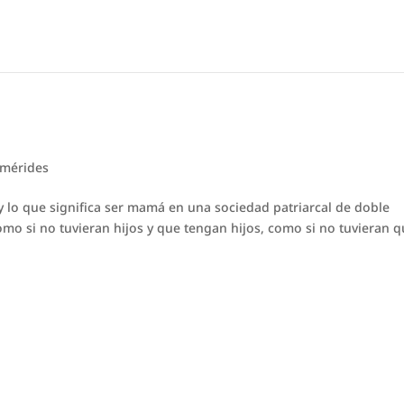
emérides
y lo que significa ser mamá en una sociedad patriarcal de doble
omo si no tuvieran hijos y que tengan hijos, como si no tuvieran 