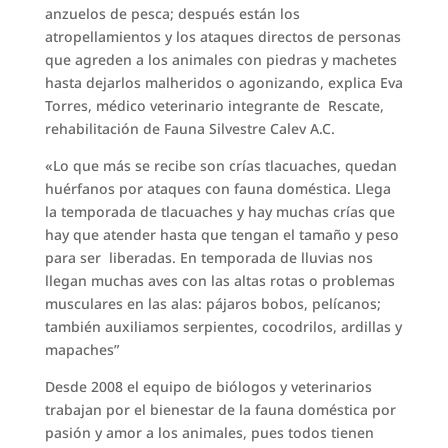
anzuelos de pesca; después están los
atropellamientos y los ataques directos de personas
que agreden a los animales con piedras y machetes
hasta dejarlos malheridos o agonizando, explica Eva
Torres, médico veterinario integrante de Rescate,
rehabilitación de Fauna Silvestre Calev A.C.
«Lo que más se recibe son crías tlacuaches, quedan
huérfanos por ataques con fauna doméstica. Llega
la temporada de tlacuaches y hay muchas crías que
hay que atender hasta que tengan el tamaño y peso
para ser liberadas. En temporada de lluvias nos
llegan muchas aves con las altas rotas o problemas
musculares en las alas: pájaros bobos, pelícanos;
también auxiliamos serpientes, cocodrilos, ardillas y
mapaches”
Desde 2008 el equipo de biólogos y veterinarios
trabajan por el bienestar de la fauna doméstica por
pasión y amor a los animales, pues todos tienen