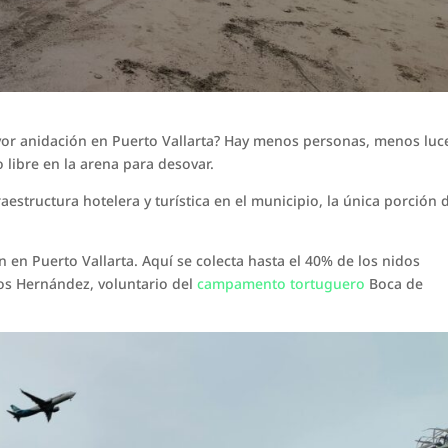
yor anidación en Puerto Vallarta? Hay menos personas, menos luc
libre en la arena para desovar.
fraestructura hotelera y turística en el municipio, la única porción 
ón en Puerto Vallarta. Aquí se colecta hasta el 40% de los nidos
los Hernández, voluntario del
campamento tortuguero
Boca de