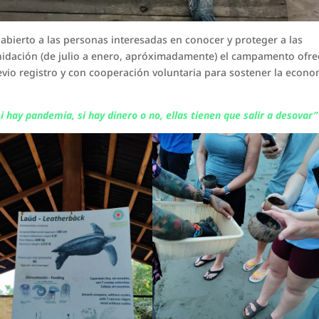
bierto a las personas interesadas en conocer y proteger a las
nidación (de julio a enero, apróximadamente) el campamento ofre
revio registro y con cooperación voluntaria para sostener la econo
i hay pandemia, si hay dinero o no, ellas tienen que salir a desovar”