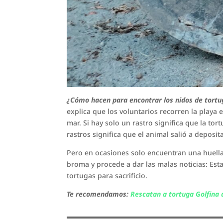
¿Cómo hacen para encontrar los nidos de tortu
explica que los voluntarios recorren la playa e
mar. Si hay solo un rastro significa que la to
rastros significa que el animal salió a deposit
Pero en ocasiones solo encuentran una huella,
broma y procede a dar las malas noticias: Es
tortugas para sacrificio.
Te recomendamos:
Rescatan a tortuga Golfina 