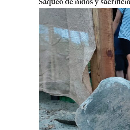
Saqueo de nidos y sacrifici