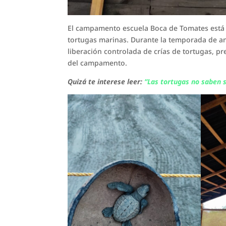
El campamento escuela Boca de Tomates está a
tortugas marinas. Durante la temporada de a
liberación controlada de crías de tortugas, p
del campamento.
Quizá te interese leer:
“Las tortugas no saben s