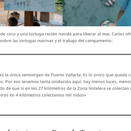
de coco y una tortuga recién nacida para liberar al mar, Carlos of
 sobre las tortugas marinas y el trabajo del campamento:
s la única semivirgen de Puerto Vallarta. Es lo único que queda 
cios. Por eso tenemos tanta anidación aquí: hay menos luces, meno
 de que si en los 27 kilómetros de la Zona Hotelera se colectan 
tros en 4 kilómetros colectamos mil nidos»