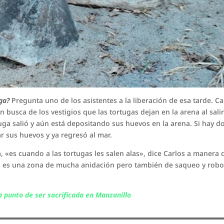
ga?
Pregunta uno de los asistentes a la liberación de esa tarde. Ca
n busca de los vestigios que las tortugas dejan en la arena al salir
rtuga salió y aún está depositando sus huevos en la arena. Si hay d
ar sus huevos y ya regresó al mar.
 «es cuando a las tortugas les salen alas», dice Carlos a manera 
ta es una zona de mucha anidación pero también de saqueo y rob
a punto de ser sacrificada en Manzanillo