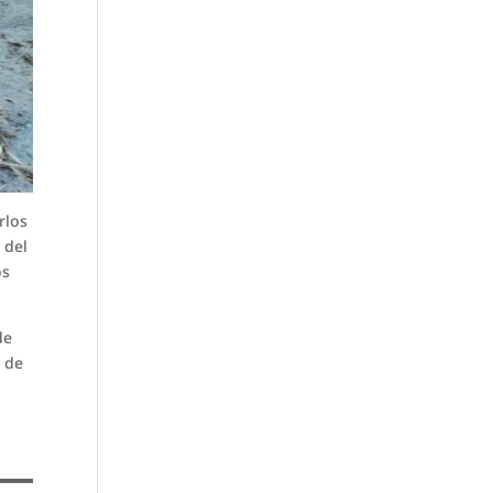
rlos
 del
os
de
o de