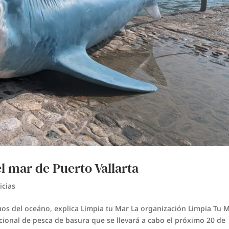
el mar de Puerto Vallarta
icias
uos del oceáno, explica Limpia tu Mar La organización Limpia Tu 
acional de pesca de basura que se llevará a cabo el próximo 20 de