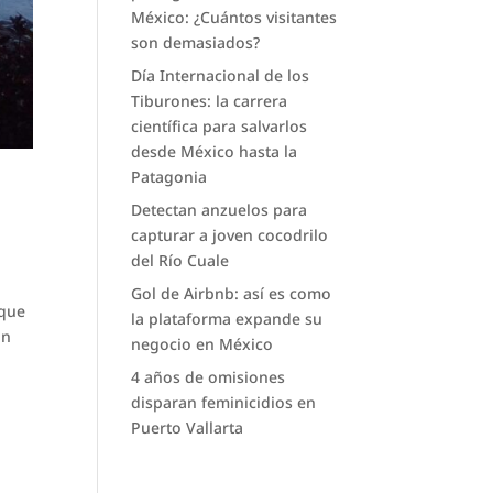
México: ¿Cuántos visitantes
son demasiados?
Día Internacional de los
Tiburones: la carrera
científica para salvarlos
desde México hasta la
Patagonia
Detectan anzuelos para
capturar a joven cocodrilo
del Río Cuale
Gol de Airbnb: así es como
 que
la plataforma expande su
an
negocio en México
4 años de omisiones
disparan feminicidios en
Puerto Vallarta