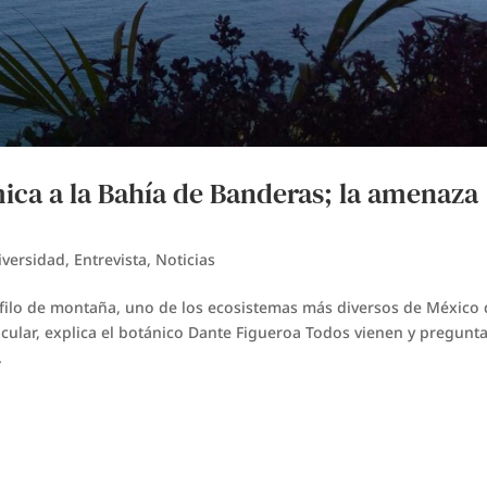
ica a la Bahía de Banderas; la amenaza
iversidad
,
Entrevista
,
Noticias
ófilo de montaña, uno de los ecosistemas más diversos de México
icular, explica el botánico Dante Figueroa Todos vienen y pregunt
.