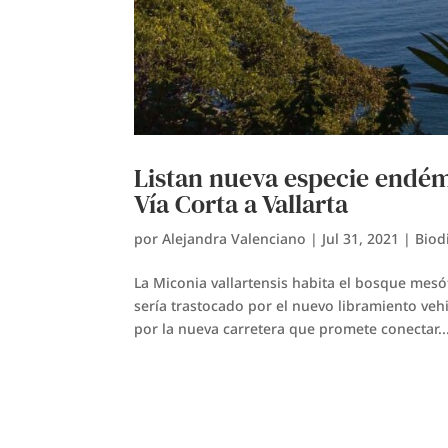
Listan nueva especie endém
Vía Corta a Vallarta
por
Alejandra Valenciano
|
Jul 31, 2021
|
Biod
La Miconia vallartensis habita el bosque mes
sería trastocado por el nuevo libramiento veh
por la nueva carretera que promete conectar..