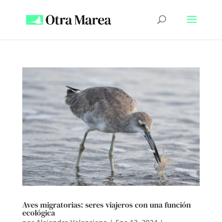
Aves migratorias: seres viajeros con una función
ecológica