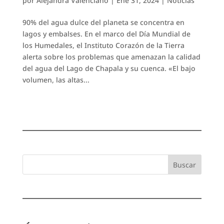
por
Alejandra Valenciano
|
Ene 31, 2024
|
Noticias
90% del agua dulce del planeta se concentra en
lagos y embalses. En el marco del Día Mundial de
los Humedales, el Instituto Corazón de la Tierra
alerta sobre los problemas que amenazan la calidad
del agua del Lago de Chapala y su cuenca. «El bajo
volumen, las altas...
Buscar