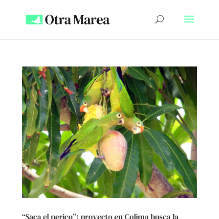
“Saca el perico”: proyecto en Colima busca la