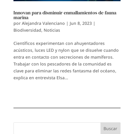
Innovan para disminuir enmallamientos de fauna
marina
por
Alejandra Valenciano
|
Jun 8, 2023
|
Biodiversidad
,
Noticias
Científicos experimentan con ahuyentadores
acústicos, luces LED y nylon que se disuelve cuando
entra en contacto con secreciones de mamíferos.
Trabajar con los pescadores de la comunidad es
clave para eliminar las redes fantasma del océano,
explica en entrevista Elsa...
Buscar