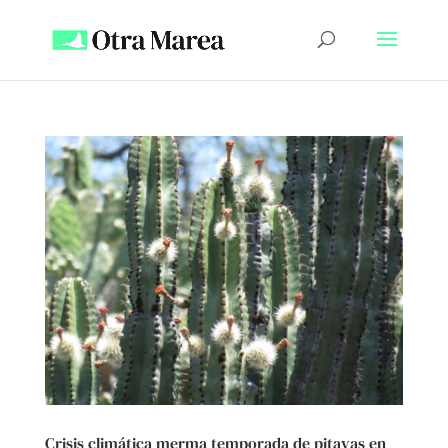
Crisis climática merma temporada de pitayas en