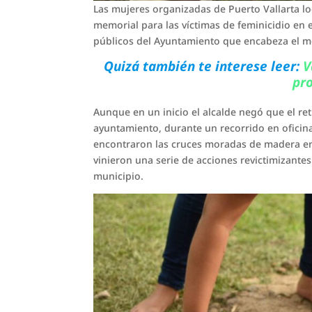
Las mujeres organizadas de Puerto Vallarta l
memorial para las víctimas de feminicidio en e
públicos del Ayuntamiento que encabeza el mo
Quizá también te interese leer:
V
pro
Aunque en un inicio el alcalde negó que el re
ayuntamiento, durante un recorrido en oficina
encontraron las cruces moradas de madera enb
vinieron una serie de acciones revictimizantes c
municipio.