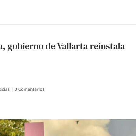
a, gobierno de Vallarta reinstala
icias
|
0 Comentarios