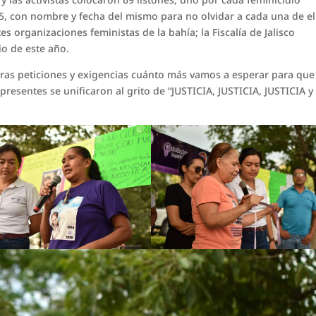
5, con nombre y fecha del mismo para no olvidar a cada una de el
es organizaciones feministas de la bahía; la Fiscalía de Jalisco
io de este año.
tras peticiones y exigencias cuánto más vamos a esperar para que
 presentes se unificaron al grito de “JUSTICIA, JUSTICIA, JUSTICIA y