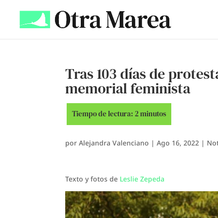
Tras 103 días de protest
memorial feminista
por
Alejandra Valenciano
|
Ago 16, 2022
|
Not
Texto y fotos de
Leslie Zepeda