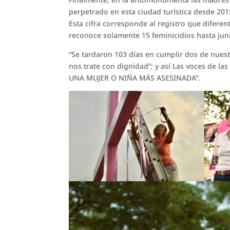
perpetrado en esta ciudad turística desde 201
Esta cifra corresponde al registro que diferent
reconoce solamente 15 feminicidios hasta jun
“Se tardaron 103 días en cumplir dos de nues
nos trate con dignidad”; y así Las voces de las
UNA MUJER O NIÑA MÁS ASESINADA”.