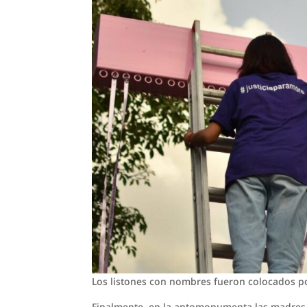
Los listones con nombres fueron colocados por
Finalmente, en la antomonumenta las madres y 