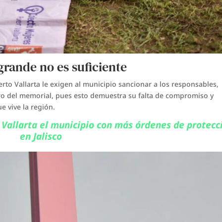
grande no es suficiente
erto Vallarta le exigen al municipio sancionar a los responsables,
tiro del memorial, pues esto demuestra su falta de compromiso y
ue vive la región.
 Vallarta el municipio con más órdenes de protecc
en Jalisco