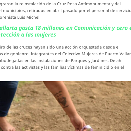
ograron la reinstalación de la Cruz Rosa Antimonumenta y del
l municipios, retirados en abril pasado por el personal de servici
renista Luis Michel.
allarta gasta 18 millones en Comunicación y cero 
tección a las mujeres
tiro de las cruces hayan sido una acción orquestada desde el
s de gobienro, integrantes del Colectivo Mujeres de Puerto Vallar
odegadas en las instalaciones de Parques y Jardínes. De ahí
ontra las activistas y las familias víctimas de feminicidio en el