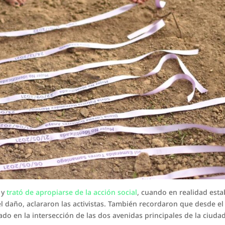
 y
trató de apropiarse de la acción social
, cuando en realidad est
 daño, aclararon las activistas. También recordaron que desde el
do en la intersección de las dos avenidas principales de la ciudad