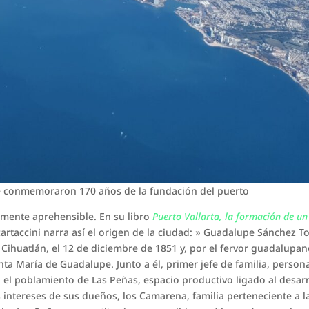
e conmemoraron 170 años de la fundación del puerto
ilmente aprehensible. En su libro
Puerto Vallarta, la formación de un
cartaccini narra así el origen de la ciudad: » Guadalupe Sánchez T
l Cihuatlán, el 12 de diciembre de 1851 y, por el fervor guadalupa
ta María de Guadalupe. Junto a él, primer jefe de familia, person
o el poblamiento de Las Peñas, espacio productivo ligado al desar
 intereses de sus dueños, los Camarena, familia perteneciente a l