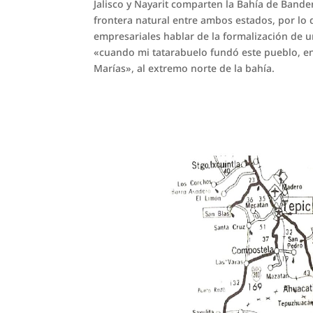
Jalisco y Nayarit comparten la Bahía de Bander
frontera natural entre ambos estados, por lo 
empresariales hablar de la formalización de u
«cuando mi tatarabuelo fundó este pueblo, en r
Marías», al extremo norte de la bahía.