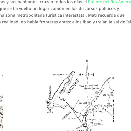
as y sus habitantes cruzan todos los días el
Puente del Río Amec
que se ha vuelto un lugar común en los discursos políticos y
na zona metropolitana turística interestatal. Mati recuerda que
ealidad, no había fronteras antes: ellos iban y traían la sal de Is