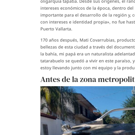
oligarquía tapatía. Desde sus orígenes, el ra
intereses económicos de la época, dentro del 
importante para el desarrollo de la región y
con intereses e identidad propia», no fue hast
Puerto Vallarta.
170 años después, Mati Covarrubias, product
bellezas de esta ciudad a través del document
la bahía, mi papá era un naturalista adelant
tatarabuelo se quedó a vivir en este paraíso, 
estoy llevando junto con mi equipo y la prod
Antes de la zona metropolita