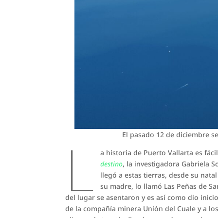
L
El pasado 12 de diciembre s
a historia de Puerto Vallarta es fác
destino
, la investigadora Gabriela S
llegó a estas tierras, desde su nata
su madre, lo llamó Las Peñas de San
del lugar se asentaron y es así como dio inici
de la compañía minera Unión del Cuale y a los