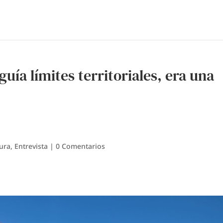
guía límites territoriales, era una
ura
,
Entrevista
|
0 Comentarios