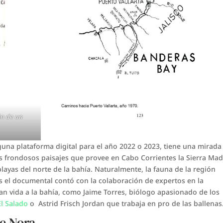
ón de un
guna plataforma digital para el año 2022 o 2023, tiene una mirada
 frondosos paisajes que provee en Cabo Corrientes la Sierra Ma
layas del norte de la bahía. Naturalmente, la fauna de la región
es el documental contó con la colaboración de expertos en la
an vida a la bahía, como Jaime Torres, biólogo apasionado de los
El Salado
o Astrid Frisch Jordan que trabaja en pro de las ballenas
de Nora