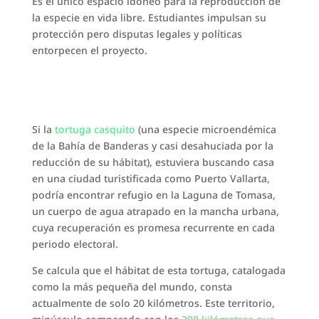
Es el único espacio idóneo para la reproducción de
la especie en vida libre. Estudiantes impulsan su
protección pero disputas legales y políticas
entorpecen el proyecto.
Si la
tortuga casquito
(una especie microendémica
de la Bahía de Banderas y casi desahuciada por la
reducción de su hábitat), estuviera buscando casa
en una ciudad turistificada como Puerto Vallarta,
podría encontrar refugio en la Laguna de Tomasa,
un cuerpo de agua atrapado en la mancha urbana,
cuya recuperación es promesa recurrente en cada
periodo electoral.
Se calcula que el hábitat de esta tortuga, catalogada
como la más pequeña del mundo, consta
actualmente de solo 20 kilómetros. Este territorio,