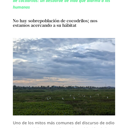
de cocodrilos: un desborde de vida que alarma a los
humanos
No hay sobrepoblación de cocodrilos; nos
estamos acercando a su hábitat
Uno de los mitos más comunes del discurso de odio