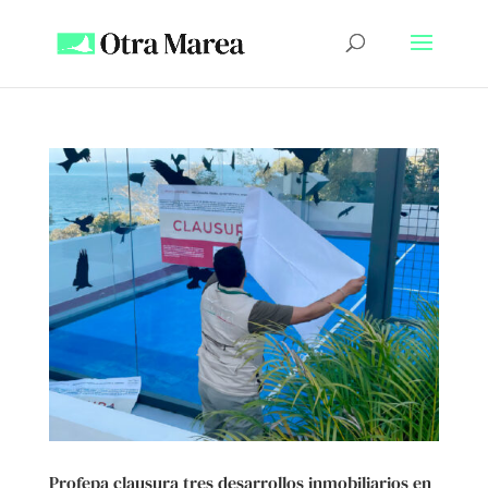
Profepa clausura tres desarrollos inmobiliarios en