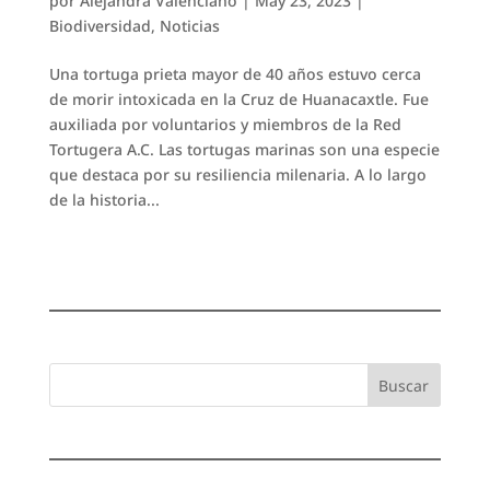
por
Alejandra Valenciano
|
May 23, 2023
|
Biodiversidad
,
Noticias
Una tortuga prieta mayor de 40 años estuvo cerca
de morir intoxicada en la Cruz de Huanacaxtle. Fue
auxiliada por voluntarios y miembros de la Red
Tortugera A.C. Las tortugas marinas son una especie
que destaca por su resiliencia milenaria. A lo largo
de la historia...
Buscar