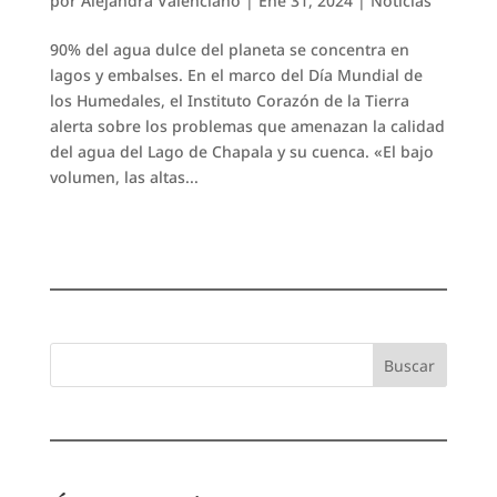
por
Alejandra Valenciano
|
Ene 31, 2024
|
Noticias
90% del agua dulce del planeta se concentra en
lagos y embalses. En el marco del Día Mundial de
los Humedales, el Instituto Corazón de la Tierra
alerta sobre los problemas que amenazan la calidad
del agua del Lago de Chapala y su cuenca. «El bajo
volumen, las altas...
Buscar