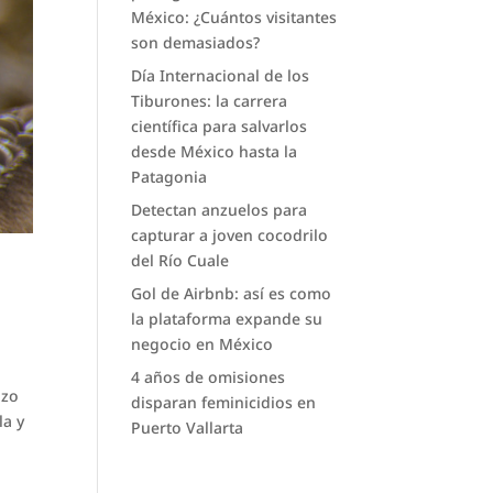
México: ¿Cuántos visitantes
son demasiados?
Día Internacional de los
Tiburones: la carrera
científica para salvarlos
desde México hasta la
Patagonia
Detectan anzuelos para
capturar a joven cocodrilo
del Río Cuale
Gol de Airbnb: así es como
la plataforma expande su
negocio en México
4 años de omisiones
izo
disparan feminicidios en
la y
Puerto Vallarta