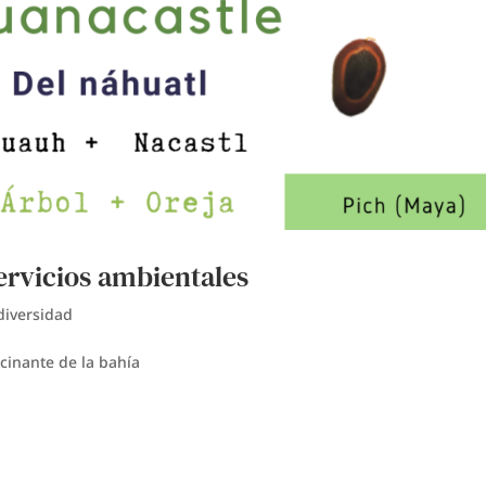
servicios ambientales
diversidad
scinante de la bahía