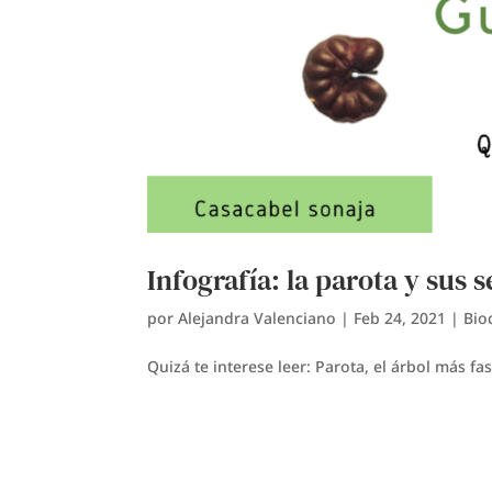
Infografía: la parota y sus 
por
Alejandra Valenciano
|
Feb 24, 2021
|
Bio
Quizá te interese leer: Parota, el árbol más fa