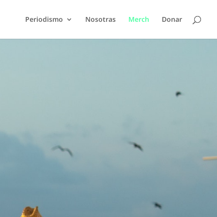
Periodismo
Nosotras
Merch
Donar